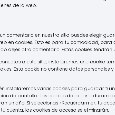
genes de la web.
 un comentario en nuestro sitio puedes elegir gua
web en cookies. Esto es para tu comodidad, para
ndo dejes otro comentario. Estas cookies tendrán
 conectas a este sitio, instalaremos una cookie t
ies. Esta cookie no contiene datos personales y se
 instalaremos varias cookies para guardar tu i
ación de pantalla. Las cookies de acceso duran dos
ran un año. Si seleccionas «Recuérdarme», tu ac
tu cuenta, las cookies de acceso se eliminarán.