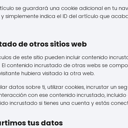
artículo se guardará una cookie adicional en tu na
 y simplemente indica el ID del artículo que acab
ado de otros sitios web
culos de este sitio pueden incluir contenido incrus
.). El contenido incrustado de otras webs se com
sitante hubiera visitado la otra web.
r datos sobre ti, utilizar cookies, incrustar un se
 interacción con ese contenido incrustado, incluido
nido incrustado si tienes una cuenta y estás cone
rtimos tus datos