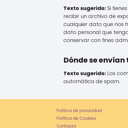
Texto sugerido:
Si tien
recibir un archivo de ex
cualquier dato que nos 
dato personal que tenga
conservar con fines admin
Dónde se envían 
Texto sugerido:
Los come
automática de spam.
Política de privacidad
Política de Cookies
Contacto