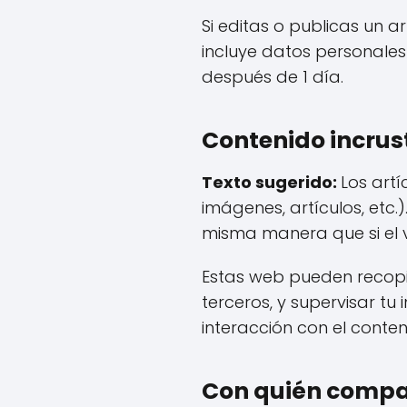
Si editas o publicas un 
incluye datos personales
después de 1 día.
Contenido incrust
Texto sugerido:
Los artí
imágenes, artículos, etc
misma manera que si el vi
Estas web pueden recopila
terceros, y supervisar tu
interacción con el conte
Con quién compa