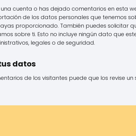
es una cuenta o has dejado comentarios en esta we
portación de los datos personales que tenemos sob
hayas proporcionado. También puedes solicitar q
mos sobre ti. Esto no incluye ningún dato que es
istrativos, legales o de seguridad.
tus datos
ntarios de los visitantes puede que los revise un 