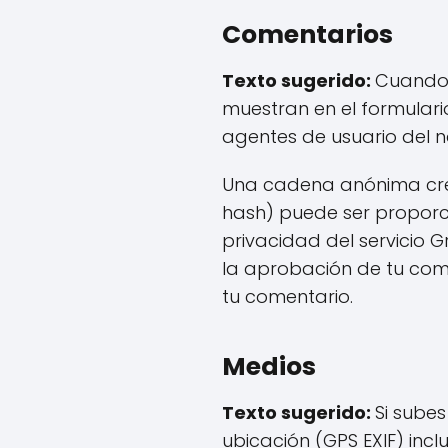
Comentarios
Texto sugerido:
Cuando 
muestran en el formulario
agentes de usuario del 
Una cadena anónima crea
hash) puede ser proporci
privacidad del servicio 
la aprobación de tu comen
tu comentario.
Medios
Texto sugerido:
Si sube
ubicación (GPS EXIF) incl