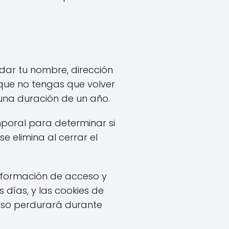
rdar tu nombre, dirección
 que no tengas que volver
 una duración de un año.
emporal para determinar si
 elimina al cerrar el
nformación de acceso y
 días, y las cookies de
ceso perdurará durante