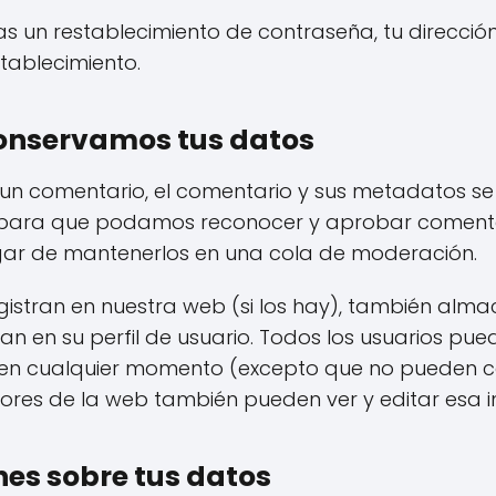
itas un restablecimiento de contraseña, tu dirección
stablecimiento.
onservamos tus datos
s un comentario, el comentario y sus metadatos s
s para que podamos reconocer y aprobar comenta
ar de mantenerlos en una cola de moderación.
egistran en nuestra web (si los hay), también al
 en su perfil de usuario. Todos los usuarios puede
l en cualquier momento (excepto que no pueden 
dores de la web también pueden ver y editar esa 
nes sobre tus datos