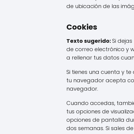
de ubicación de las imá
Cookies
Texto sugerido:
Si dejas
de correo electrónico y 
a rellenar tus datos cua
Si tienes una cuenta y te
tu navegador acepta cook
navegador.
Cuando accedas, también
tus opciones de visualiz
opciones de pantalla du
dos semanas. Si sales de 