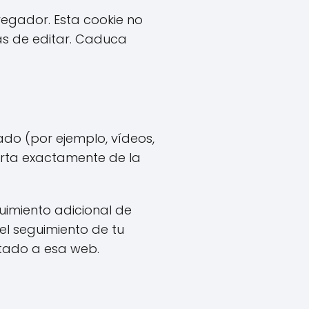
vegador. Esta cookie no
as de editar. Caduca
tado (por ejemplo, vídeos,
porta exactamente de la
guimiento adicional de
 el seguimiento de tu
ctado a esa web.