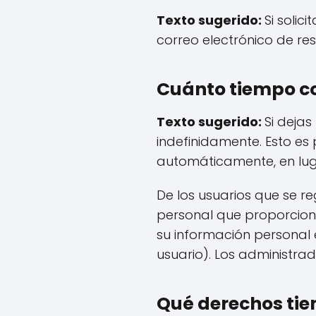
Texto sugerido:
Si solic
correo electrónico de re
Cuánto tiempo c
Texto sugerido:
Si deja
indefinidamente. Esto e
automáticamente, en lug
De los usuarios que se r
personal que proporcionan
su información persona
usuario). Los administra
Qué derechos tie