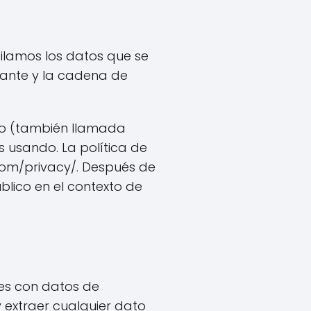
pilamos los datos que se
itante y la cadena de
co (también llamada
s usando. La política de
.com/privacy/. Después de
úblico en el contexto de
nes con datos de
y extraer cualquier dato