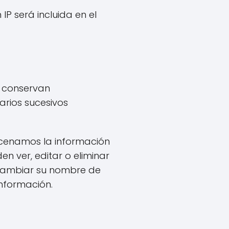
 IP será incluida en el
e conservan
rios sucesivos
macenamos la información
n ver, editar o eliminar
cambiar su nombre de
información.