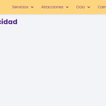
Servicios
Atracciones
Ocio
Carr
acidad