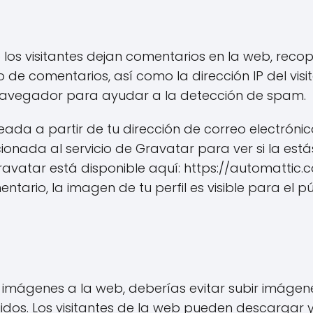
los visitantes dejan comentarios en la web, reco
 de comentarios, así como la dirección IP del vis
navegador para ayudar a la detección de spam.
da a partir de tu dirección de correo electróni
onada al servicio de Gravatar para ver si la está
Gravatar está disponible aquí: https://automattic
tario, la imagen de tu perfil es visible para el p
s imágenes a la web, deberías evitar subir imáge
uidos. Los visitantes de la web pueden descargar 