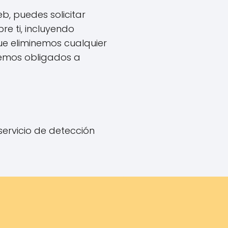
b, puedes solicitar
re ti, incluyendo
ue eliminemos cualquier
temos obligados a
servicio de detección